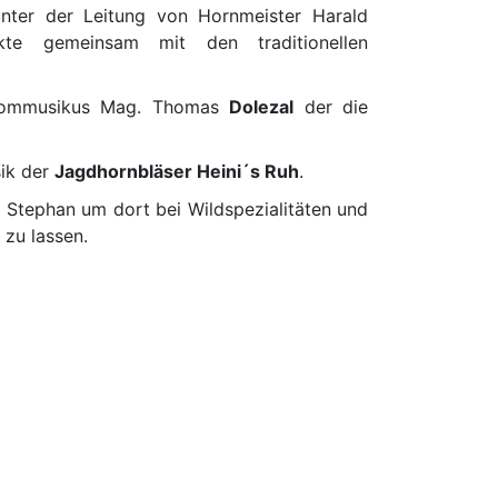
nter der Leitung von Hornmeister Harald
kte gemeinsam mit den traditionellen
ommusikus Mag. Thomas
Dolezal
der die
ik der
Jagdhornbläser Heini´s Ruh
.
. Stephan um dort bei Wildspezialitäten und
 zu lassen.