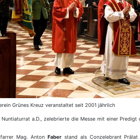
erein Grünes Kreuz veranstaltet seit 2001 jährlich
, Nuntiaturrat a.D., zelebrierte die Messe mit einer Predi
farrer Mag. Anton
Faber
stand als Conzelebrant Prälat 