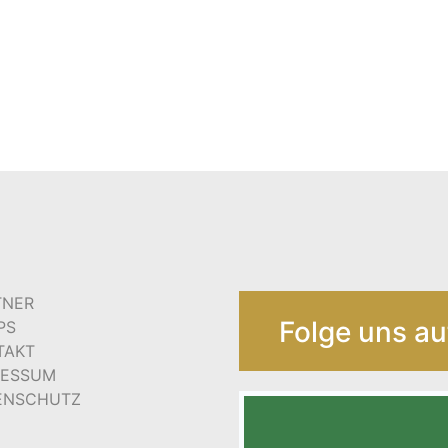
TNER
Folge uns au
PS
TAKT
RESSUM
ENSCHUTZ