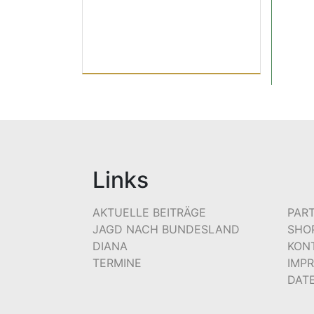
Links
AKTUELLE BEITRÄGE
PAR
JAGD NACH BUNDESLAND
SHO
DIANA
KON
TERMINE
IMP
DAT