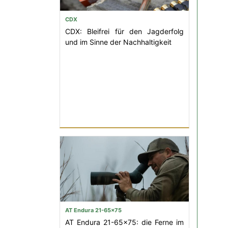
CDX
CDX: Bleifrei für den Jagderfolg
und im Sinne der Nachhaltigkeit
AT Endura 21-65x75
AT Endura 21-65x75: die Ferne im