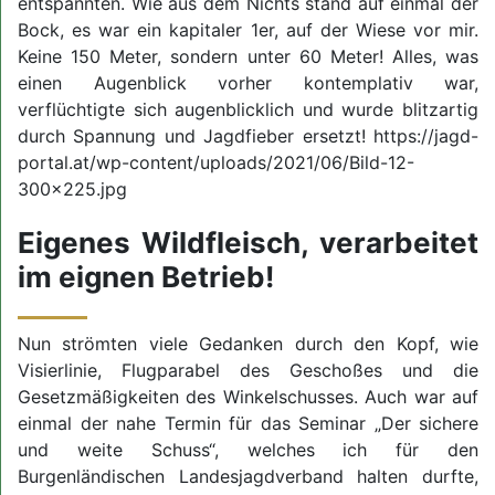
entspannten. Wie aus dem Nichts stand auf einmal der
Bock, es war ein kapitaler 1er, auf der Wiese vor mir.
Keine 150 Meter, sondern unter 60 Meter! Alles, was
einen Augenblick vorher kontemplativ war,
verflüchtigte sich augenblicklich und wurde blitzartig
durch Spannung und Jagdfieber ersetzt! https://jagd-
portal.at/wp-content/uploads/2021/06/Bild-12-
300x225.jpg
Eigenes Wildfleisch, verarbeitet
im eignen Betrieb!
Nun strömten viele Gedanken durch den Kopf, wie
Visierlinie, Flugparabel des Geschoßes und die
Gesetzmäßigkeiten des Winkelschusses. Auch war auf
einmal der nahe Termin für das Seminar „Der sichere
und weite Schuss“, welches ich für den
Burgenländischen Landesjagdverband halten durfte,