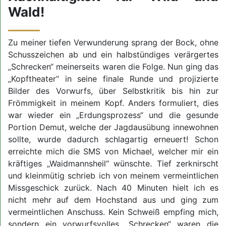
Wald!
Zu meiner tiefen Verwunderung sprang der Bock, ohne
Schusszeichen ab und ein halbstündiges verärgertes
„Schrecken“ meinerseits waren die Folge. Nun ging das
„Kopftheater“ in seine finale Runde und projizierte
Bilder des Vorwurfs, über Selbstkritik bis hin zur
Frömmigkeit in meinem Kopf. Anders formuliert, dies
war wieder ein „Erdungsprozess“ und die gesunde
Portion Demut, welche der Jagdausübung innewohnen
sollte, wurde dadurch schlagartig erneuert! Schon
erreichte mich die SMS von Michael, welcher mir ein
kräftiges „Waidmannsheil“ wünschte. Tief zerknirscht
und kleinmütig schrieb ich von meinem vermeintlichen
Missgeschick zurück. Nach 40 Minuten hielt ich es
nicht mehr auf dem Hochstand aus und ging zum
vermeintlichen Anschuss. Kein Schweiß empfing mich,
sondern ein vorwurfsvolles „Schrecken“ waren die