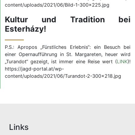
content/uploads/2021/06/Bild-1-300x225.jpg
Kultur und Tradition bei
Esterházy!
P.S.: Apropos „Fürstliches Erlebnis“: ein Besuch bei
einer Opernaufführung in St. Margareten, heuer wird
„Turandot“ gezeigt, ist immer eine Reise wert (
LINK
)!
https://jagd-portal.at/wp-
content/uploads/2021/06/Turandot-2-300x218.jpg
Links