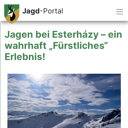
Jagd
-Portal
Jagen bei Esterházy – ein
wahrhaft „Fürstliches“
Erlebnis!