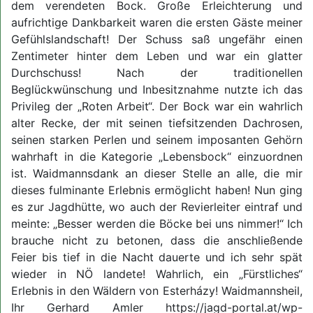
dem verendeten Bock. Große Erleichterung und
aufrichtige Dankbarkeit waren die ersten Gäste meiner
Gefühlslandschaft! Der Schuss saß ungefähr einen
Zentimeter hinter dem Leben und war ein glatter
Durchschuss! Nach der traditionellen
Beglückwünschung und Inbesitznahme nutzte ich das
Privileg der „Roten Arbeit“. Der Bock war ein wahrlich
alter Recke, der mit seinen tiefsitzenden Dachrosen,
seinen starken Perlen und seinem imposanten Gehörn
wahrhaft in die Kategorie „Lebensbock“ einzuordnen
ist. Waidmannsdank an dieser Stelle an alle, die mir
dieses fulminante Erlebnis ermöglicht haben! Nun ging
es zur Jagdhütte, wo auch der Revierleiter eintraf und
meinte: „Besser werden die Böcke bei uns nimmer!“ Ich
brauche nicht zu betonen, dass die anschließende
Feier bis tief in die Nacht dauerte und ich sehr spät
wieder in NÖ landete! Wahrlich, ein „Fürstliches“
Erlebnis in den Wäldern von Esterházy! Waidmannsheil,
Ihr Gerhard Amler https://jagd-portal.at/wp-