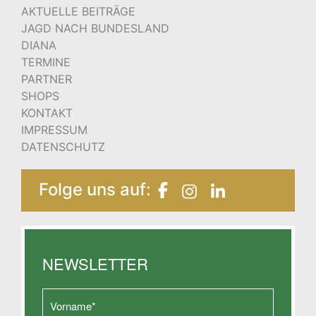
AKTUELLE BEITRÄGE
JAGD NACH BUNDESLAND
DIANA
TERMINE
PARTNER
SHOPS
KONTAKT
IMPRESSUM
DATENSCHUTZ
Folge uns auf:
NEWSLETTER