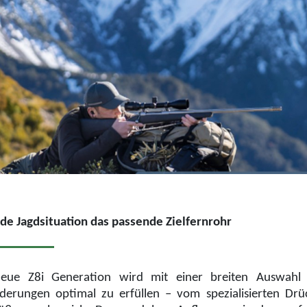
ede Jagdsituation das passende Zielfernrohr
eue Z8i Generation wird mit einer breiten Auswahl 
derungen optimal zu erfüllen – vom spezialisierten Dr