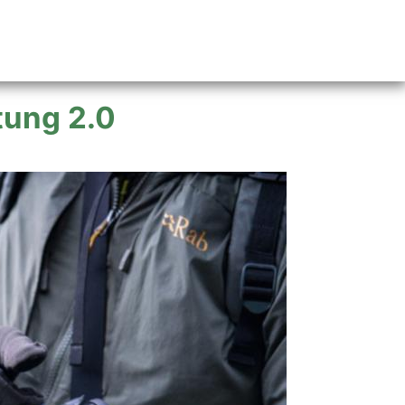
tung 2.0