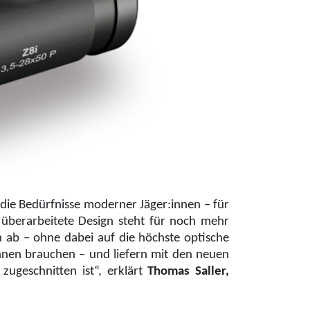
n die Bedürfnisse moderner Jäger:innen – für
 überarbeitete Design steht für noch mehr
n ab – ohne dabei auf die höchste optische
nnen brauchen – und liefern mit den neuen
zugeschnitten ist“, erklärt
Thomas Saller,