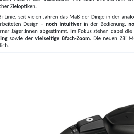
cher Zieloptiken.
8i-Linie, seit vielen Jahren das Maß der Dinge in der analo
rbeiteten Design –
noch intuitiver
in der Bedienung,
no
ner Jäger:innen abgestimmt. Im Fokus stehen dabei die
ing
sowie der
vielseitige 8fach-Zoom
. Die neuen Z8i M
lich.