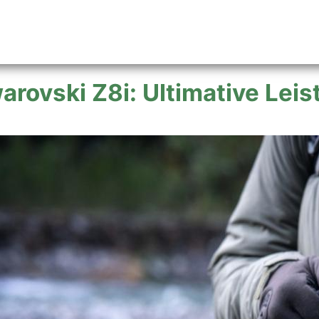
arovski Z8i: Ultimative Leis