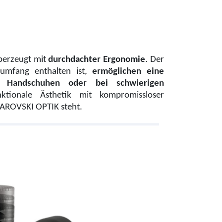
überzeugt mit
durchdachter Ergonomie
. Der
rumfang enthalten ist,
ermöglichen eine
 Handschuhen oder bei schwierigen
ktionale Ästhetik mit kompromissloser
SWAROVSKI OPTIK steht.