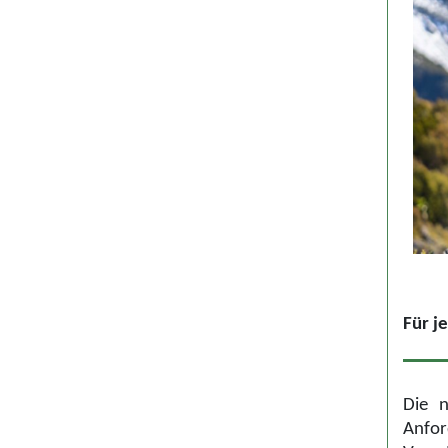
Für j
Die n
Anfor