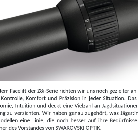
dem Facelift der Z8i-Serie richten wir uns noch gezielter a
Kontrolle, Komfort und Präzision in jeder Situation. Das
omie, Intuition und deckt eine Vielzahl an Jagdsituatione
ung zu verzichten. Wir haben genau zugehört, was Jäger:i
odellen eine Linie, die noch besser auf ihre Bedürfnisse 
her des Vorstandes von SWAROVSKI OPTIK.