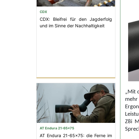
CDX
CDX: Bleifrei für den Jagderfolg
und im Sinne der Nachhaltigkeit
„Mit 
mehr 
Ergon
Leist
Z8i M
AT Endura 21-65x75
Sprec
AT Endura 21-65x75: die Ferne im