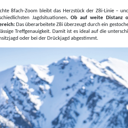
chte 8fach-Zoom bleibt das Herzstück der Z8i-Linie – und 
schiedlichsten Jagdsituationen
. Ob auf weite Distanz o
reich:
Das überarbeitete Z8i überzeugt durch ein gestochen
lässige Treffgenauigkeit. Damit ist es ideal auf die untersc
nsitzjagd oder bei der Drückjagd abgestimmt.