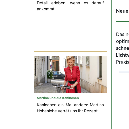
Detail erleben, wenn es darauf
ankommt
Neues
Das n
opti
schn
Licht
Praxi
Martina und die Kaninchen
Kaninchen ein Mal anders: Martina
Hohenlohe verrät uns Ihr Rezept