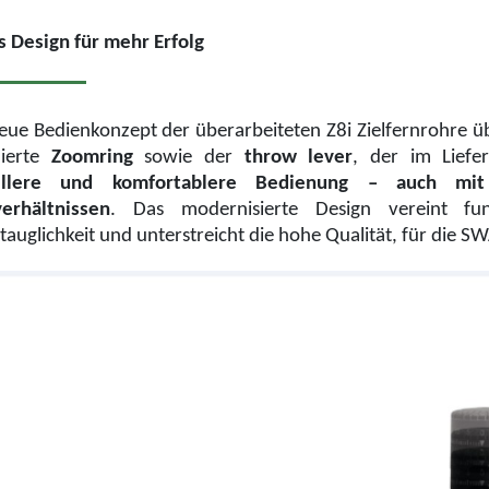
 Design für mehr Erfolg
eue Bedienkonzept der überarbeiteten Z8i Zielfernrohre 
mierte
Zoomring
sowie der
throw lever
, der im Liefe
ellere und komfortablere Bedienung – auch mit
verhältnissen
. Das modernisierte Design vereint fun
stauglichkeit und unterstreicht die hohe Qualität, für die 