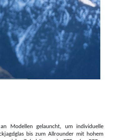
an Modellen gelauncht, um individuelle
ückjagdglas bis zum Allrounder mit hohem