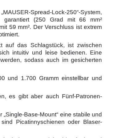
MAUSER-Spread-Lock-250“-System,
g garantiert (250 Grad mit 66 mm²
it 59 mm². Der Verschluss ist extrem
imiert.
ekt auf das Schlagstück, ist zwischen
ich intuitiv und leise bedienen. Eine
 werden, sodass auch im gesicherten
700 und 1.700 Gramm einstellbar und
en, es gibt aber auch Fünf-Patronen-
r „Single-Base-Mount“ eine stabile und
v sind Picatinnyschienen oder Blaser-