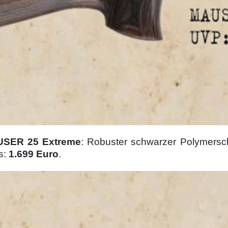
SER 25 Extreme
: Robuster schwarzer Polymersch
s:
1.699 Euro
.