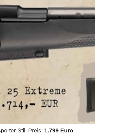
orter-Stil. Preis:
1.799 Euro
.