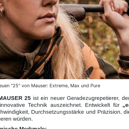
euen "25" von Mauser: Extreme, Max und Pure
MAUSER 25
ist ein neuer Geradezugrepetierer, de
innovative Technik auszeichnet. Entwickelt für
„e
hwindigkeit, Durchsetzungsstärke und Präzision, d
ieren würden.
nische Merkmale: