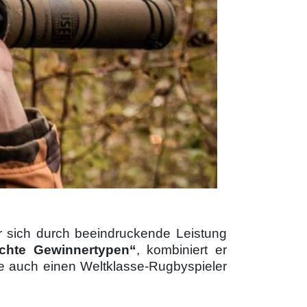
r sich durch beeindruckende Leistung
chte Gewin­nertypen“
, kombiniert er
ie auch einen Weltklasse-Rugbyspieler