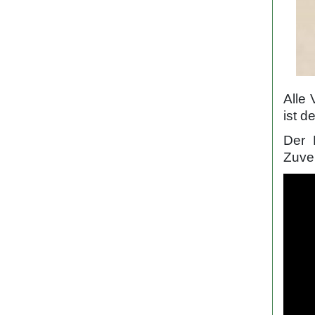
Alle 
ist d
Der 
Zuver