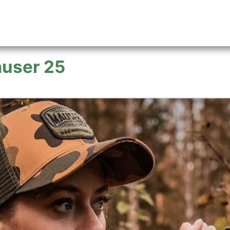
user 25