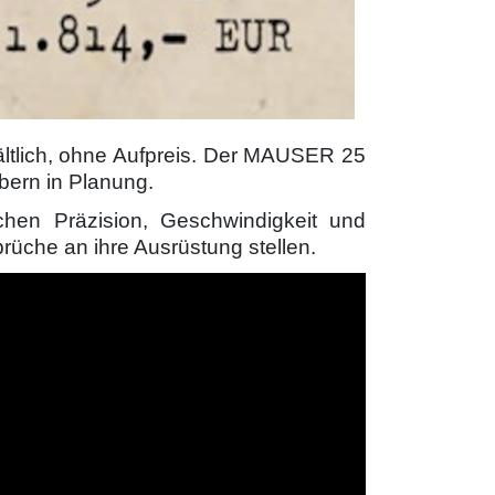
ltlich, ohne Aufpreis. Der MAUSER 25
ibern in Planung.
en Präzision, Geschwindigkeit und
prüche an ihre Ausrüstung stellen.