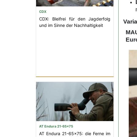
CDX
CDX: Bleifrei für den Jagderfolg
Vari
und im Sinne der Nachhaltigkeit
MA
Eur
AT Endura 21-65x75
AT Endura 21-65x75: die Ferne im