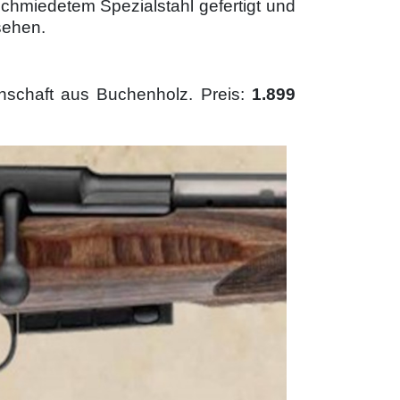
schmiedetem Spezialstahl gefertigt und
sehen.
chschaft aus Buchenholz. Preis:
1.899