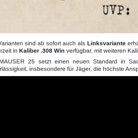
Varianten sind ab sofort auch als
Linksvariante
erhä
erzeit in
Kaliber .308 Win
verfügbar, mit weiteren Kal
MAUSER 25 setzt einen neuen Standard in Sach
lässigkeit, insbesondere für Jäger, die höchste Ans