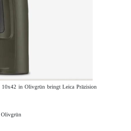
0x42 in Olivgrün bringt Leica Präzision
n Olivgrün