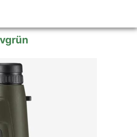
ivgrün