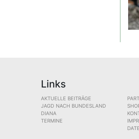
Links
AKTUELLE BEITRÄGE
PAR
JAGD NACH BUNDESLAND
SHO
DIANA
KON
TERMINE
IMP
DAT