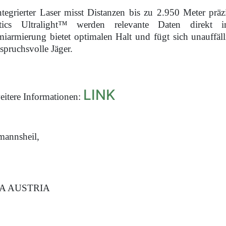
ntegrierter Laser misst Distanzen bis zu 2.950 Meter präz
istics Ultralight™ werden relevante Daten direkt 
armierung bietet optimalen Halt und fügt sich unauffäll
nspruchsvolle Jäger.
LINK
eitere Informationen:
annsheil,
A AUSTRIA