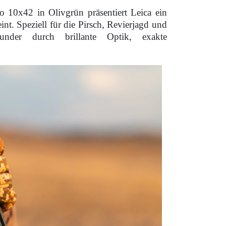
10x42 in Olivgrün präsentiert Leica ein
nt. Speziell für die Pirsch, Revierjagd und
under durch brillante Optik, exakte