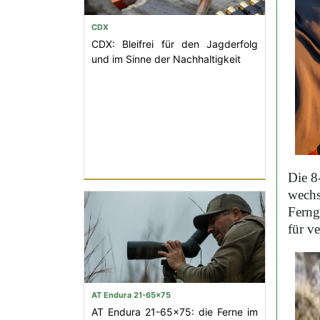
CDX
CDX: Bleifrei für den Jagderfolg
und im Sinne der Nachhaltigkeit
Die 8
wechs
Ferng
für v
AT Endura 21-65x75
AT Endura 21-65x75: die Ferne im