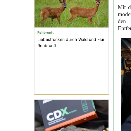
Mit d
moder
den 
Entfe
Rehbrunft
Liebestrunken durch Wald und Flur:
Rehbrunft