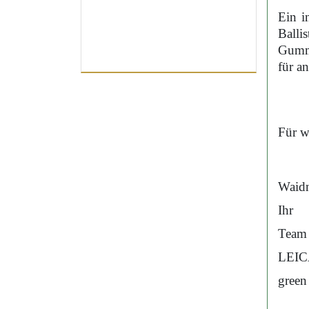
Ein i
Ball
Gummi
für a
Für w
Waidm
Ihr
Team
LEIC
green