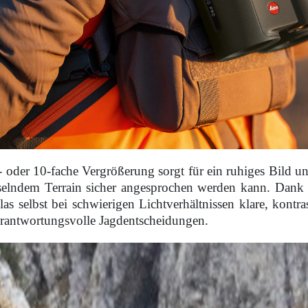
- oder 10-fache Vergrößerung sorgt für ein ruhiges Bild u
elndem Terrain sicher angesprochen werden kann. Dank ho
las selbst bei schwierigen Lichtverhältnissen klare, kontra
erantwortungsvolle Jagdentscheidungen.